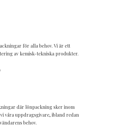
kningar för alla behov. Vi är ett
tering av kemisk-tekniska produkter.
r
ckningar där lönpackning sker inom
 vi våra uppdragsgivare, ibland redan
nvändarens behov.