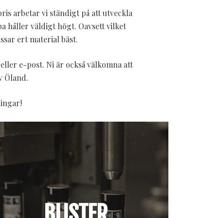
is arbetar vi ständigt på att utveckla
 håller väldigt högt. Oavsett vilket
sar ert material bäst.
eller e-post. Ni är också välkomna att
v Öland.
ningar!
BLISTER