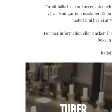
För att hålla bra konkurrensnivå och 
våra lösningar och maskiner. Detta 
material ni har så är
För mer information eller önskemål om
boka in
RatioP
TUBER