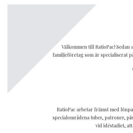
Välkommen till RatioPac! Sedan 1
familjeföretag som är specialiserat
RatioPac arbetar främst med lönpa
specialområdena tuber, patroner, pås
vid idéstadiet, 