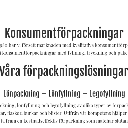
Konsumentförpackningar
980 har vi försett marknaden med kvalitativa konsumentförpac
 på konsumentförpackningar med fyllning, tryckning och pake
Våra förpackningslösninga
Lönpackning – Lönfyllning – Legofyllning
ckning, lönfyllning och legofyllning av olika typer av förpa
ar, flaskor, burkar och blister. Utifrån vår kompetens hjälper
att ta fram en kostnadseffektiv förpackning som matchar sluta