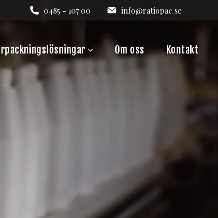
0485 - 107 00
info@ratiopac.se
örpackningslösningar
Om oss
Kontakt