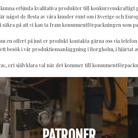
kunna erbjuda kvalitativa produkter till konkurrenskraftigt pr
är något de flesta av våra kunder runt om i Sverige och Europa
 vi säkra på att vi kan ta fram konsumentförpackningen som pas
 en offert på just er produkt kontakta gärna oss via telefon 
 ett besök i vår produktionsanläggning i Borgholm, i hjärtat a
ac, ert självklara val när det kommer till konsumentförpack
PATRONER